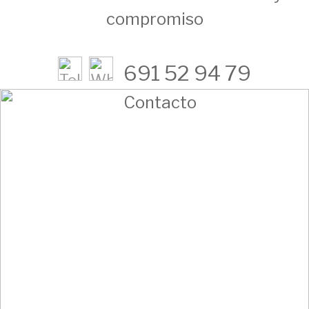
compromiso
691 52 94 79