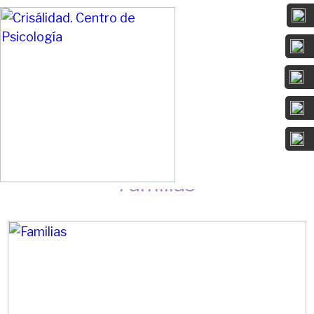
Da sentido a lo que te duele y convierte
tu camino en un cambio positivo.
Familias