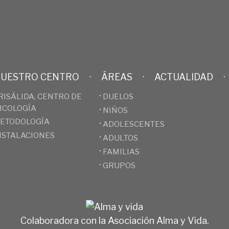
UESTRO CENTRO
·
ÁREAS
·
ACTUALIDAD
·
·
RISÁLIDA, CENTRO DE
DUELOS
ICOLOGÍA
·
NIÑOS
ETODOLOGÍA
·
ADOLESCENTES
NSTALACIONES
·
ADULTOS
·
FAMILIAS
·
GRUPOS
Colaboradora con la Asociación Alma y Vida.