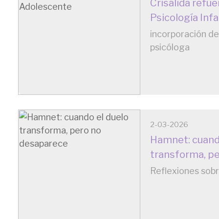
Crisálida refue
Psicología Inf
incorporación de
psicóloga
2-03-2026
Hamnet: cuand
transforma, p
Reflexiones sobre