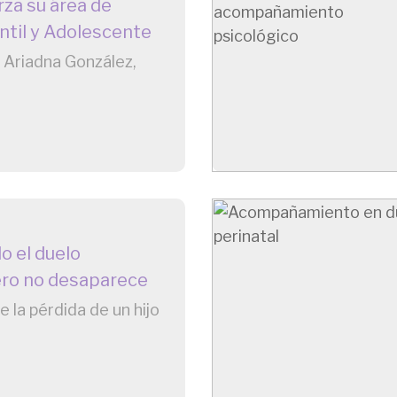
rza su área de
antil y Adolescente
 Ariadna González,
o el duelo
ero no desaparece
 la pérdida de un hijo