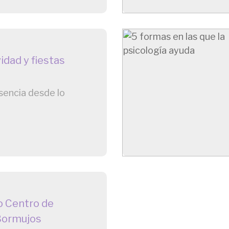
idad y fiestas
sencia desde lo
vo Centro de
 Bormujos