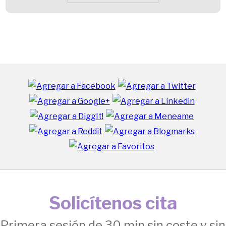
Solicítenos cita
Primera sesión de 30 min sin coste y sin