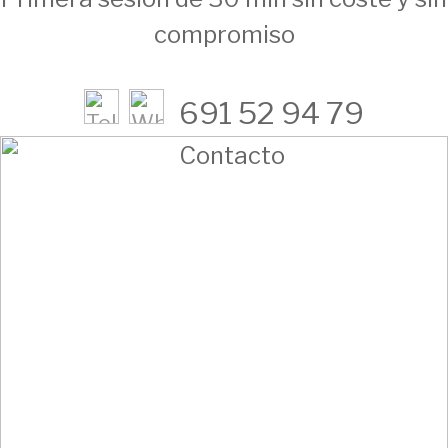
compromiso
691 52 94 79