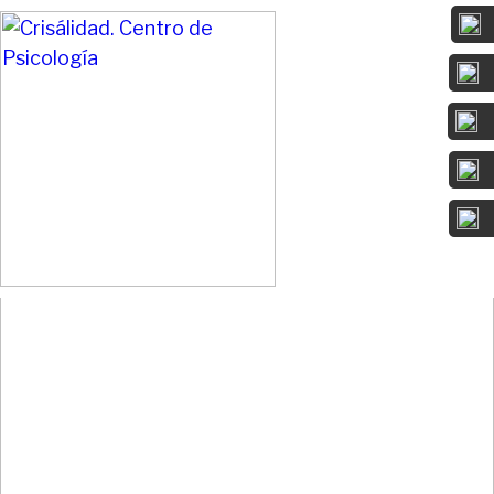
Da sentido a lo que te duele y convierte
tu camino en un cambio positivo.